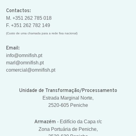
Contactos:
M. +351 262 785 018
F. +351 262 782 149
(Custo de uma chamada para a rede fixa nacional)
Email:
info@omnifish.pt
marl@omnifish.pt
comercial@omnifish.pt
Unidade de Transformação/Processamento
Estrada Marginal Norte,
2520-605 Peniche
Armazém
- Edifício da Capa r/c
Zona Portuária de Peniche,