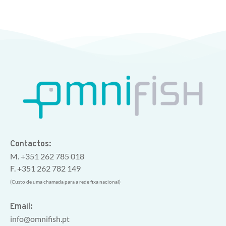
Contactos:
M. +351 262 785 018
F. +351 262 782 149
(Custo de uma chamada para a rede fixa nacional)
Email:
info@omnifish.pt