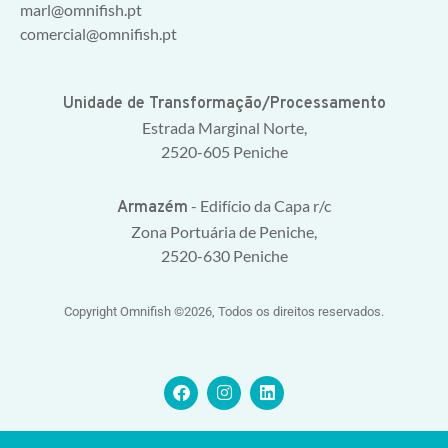
marl@omnifish.pt
comercial@omnifish.pt
Unidade de Transformação/Processamento
Estrada Marginal Norte,
2520-605 Peniche
- Edifício da Capa r/c
Armazém
Zona Portuária de Peniche,
2520-630 Peniche
Copyright Omnifish ©2026, Todos os direitos reservados.