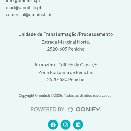
info@omnifish.pt
marl@omnifish.pt
comercial@omnifish.pt
Unidade de Transformação/Processamento
Estrada Marginal Norte,
2520-605 Peniche
- Edifício da Capa r/c
Armazém
Zona Portuária de Peniche,
2520-630 Peniche
Copyright Omnifish ©2026, Todos os direitos reservados.