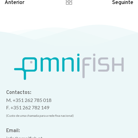
Anterior
Seguinte
Contactos:
M. +351 262 785 018
F. +351 262 782 149
(Custo de uma chamada para a rede fixa nacional)
Email: