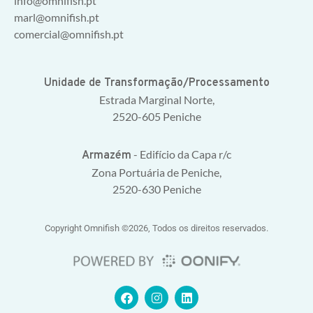
info@omnifish.pt
marl@omnifish.pt
comercial@omnifish.pt
Unidade de Transformação/Processamento
Estrada Marginal Norte,
2520-605 Peniche
- Edifício da Capa r/c
Armazém
Zona Portuária de Peniche,
2520-630 Peniche
Copyright Omnifish ©2026, Todos os direitos reservados.