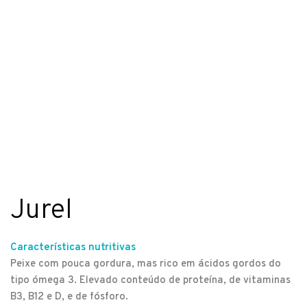
Jurel
Características nutritivas
Peixe com pouca gordura, mas rico em ácidos gordos do
tipo ómega 3. Elevado conteúdo de proteína, de vitaminas
B3, B12 e D, e de fósforo.