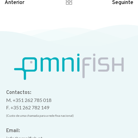
Anterior
Seguinte
Contactos:
M. +351 262 785 018
F. +351 262 782 149
(Custo de uma chamada para a rede fixa nacional)
Email: