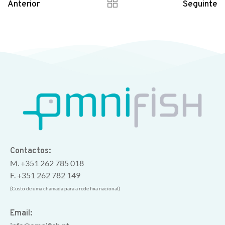
Anterior
Seguinte
Contactos:
M. +351 262 785 018
F. +351 262 782 149
(Custo de uma chamada para a rede fixa nacional)
Email: