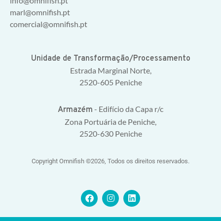
info@omnifish.pt
marl@omnifish.pt
comercial@omnifish.pt
Unidade de Transformação/Processamento
Estrada Marginal Norte,
2520-605 Peniche
- Edifício da Capa r/c
Armazém
Zona Portuária de Peniche,
2520-630 Peniche
Copyright Omnifish ©2026, Todos os direitos reservados.