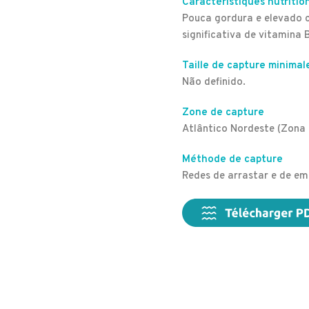
Caractéristiques nutritio
Pouca gordura e elevado 
significativa de vitamina B
Taille de capture minimal
Não definido.
Zone de capture
Atlântico Nordeste (Zona
Méthode de capture
Redes de arrastar e de ema