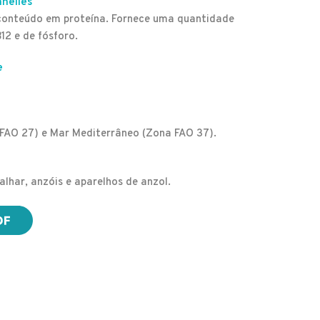
nnelles
conteúdo em proteína. Fornece uma quantidade
12 e de fósforo.
e
 FAO 27) e Mar Mediterrâneo (Zona FAO 37).
lhar, anzóis e aparelhos de anzol.