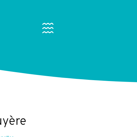
uyère