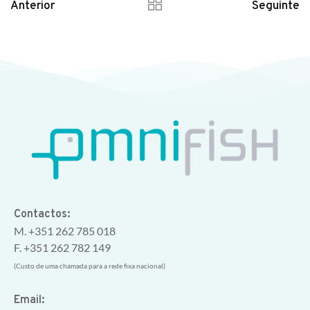
Anterior
Seguinte
Contactos:
M. +351 262 785 018
F. +351 262 782 149
(Custo de uma chamada para a rede fixa nacional)
Email: