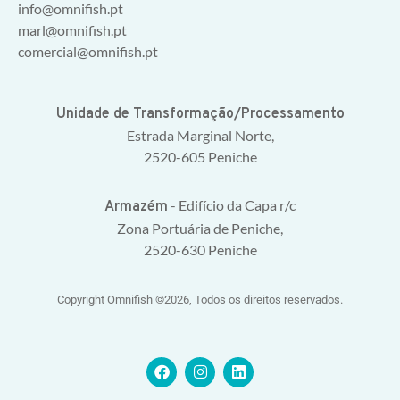
info@omnifish.pt
marl@omnifish.pt
comercial@omnifish.pt
Unidade de Transformação/Processamento
Estrada Marginal Norte,
2520-605 Peniche
- Edifício da Capa r/c
Armazém
Zona Portuária de Peniche,
2520-630 Peniche
Copyright Omnifish ©2026, Todos os direitos reservados.