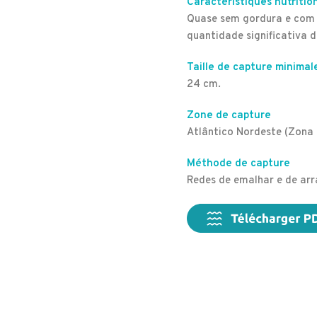
Caractéristiques nutritio
Quase sem gordura e com 
quantidade significativa 
Taille de capture minimal
24 cm.
Zone de capture
Atlântico Nordeste (Zona
Méthode de capture
Redes de emalhar e de arr