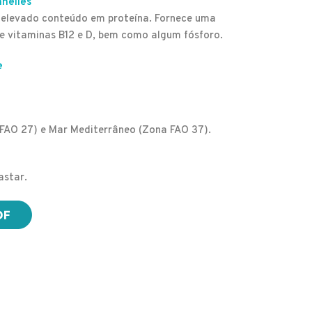
nnelles
elevado conteúdo em proteína. Fornece uma
de vitaminas B12 e D, bem como algum fósforo.
e
 FAO 27) e Mar Mediterrâneo (Zona FAO 37).
astar.