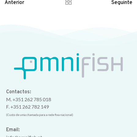
Anterior
Seguinte
Contactos:
M. +351 262 785 018
F. +351 262 782 149
(Custo de uma chamada para a rede fixa nacional)
Email: