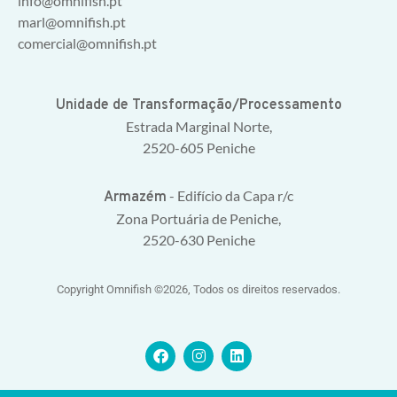
info@omnifish.pt
marl@omnifish.pt
comercial@omnifish.pt
Unidade de Transformação/Processamento
Estrada Marginal Norte,
2520-605 Peniche
- Edifício da Capa r/c
Armazém
Zona Portuária de Peniche,
2520-630 Peniche
Copyright Omnifish ©2026, Todos os direitos reservados.