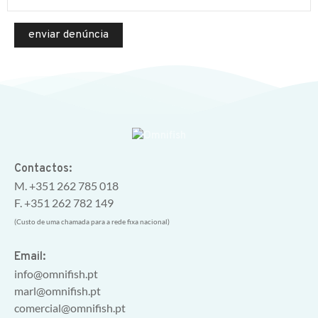
Contactos:
M. +351 262 785 018
F. +351 262 782 149
(Custo de uma chamada para a rede fixa nacional)
Email:
info@omnifish.pt
marl@omnifish.pt
comercial@omnifish.pt