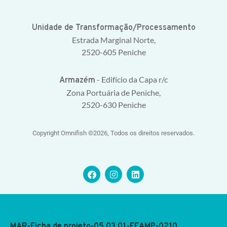
Unidade de Transformação/Processamento
Estrada Marginal Norte,
2520-605 Peniche
- Edifício da Capa r/c
Armazém
Zona Portuária de Peniche,
2520-630 Peniche
Copyright Omnifish ©2026, Todos os direitos reservados.
MAR-Ficha de projeto-05.03.01-FEAMP-0210