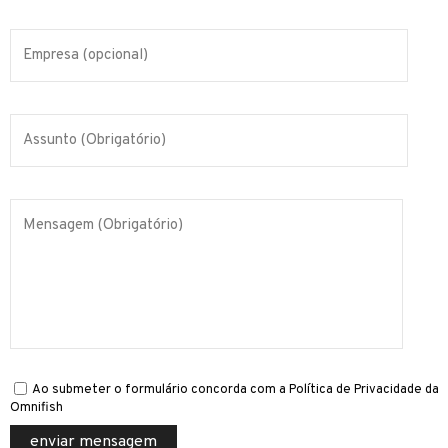
Ao submeter o formulário concorda com a Política de Privacidade da
Omnifish