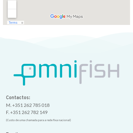
Contactos:
M. +351 262 785 018
F. +351 262 782 149
(Custo de uma chamada para a rede fixa nacional)