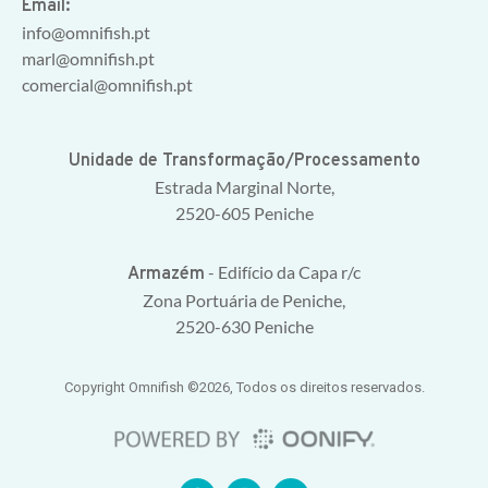
Email:
info@omnifish.pt
marl@omnifish.pt
comercial@omnifish.pt
Unidade de Transformação/Processamento
Estrada Marginal Norte,
2520-605 Peniche
- Edifício da Capa r/c
Armazém
Zona Portuária de Peniche,
2520-630 Peniche
Copyright Omnifish ©2026, Todos os direitos reservados.