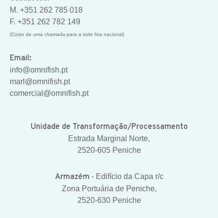
M. +351 262 785 018
F. +351 262 782 149
(Custo de uma chamada para a rede fixa nacional)
Email:
info@omnifish.pt
marl@omnifish.pt
comercial@omnifish.pt
Unidade de Transformação/Processamento
Estrada Marginal Norte,
2520-605 Peniche
Armazém
- Edifício da Capa r/c
Zona Portuária de Peniche,
2520-630 Peniche