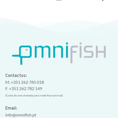
Contactos:
M. +351 262 785 018
F. +351 262 782 149
(Custo de uma chamada para a rede fixa nacional)
Email:
info@omnifish.pt