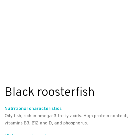
Black roosterfish
Nutritional characteristics
Oily fish, rich in omega-3 fatty acids. High protein content,
vitamins B3, B12 and D, and phosphorus.