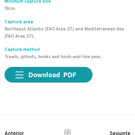
Minimum capture size
19cm.
Capture area
Northeast Atlantic (FAO Area 27) and Mediterranean Sea
(FAO Area 37).
Capture method
Trawls, gillnets, hooks and hook-and-line gear.
Anterior
Seguinte