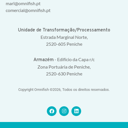
marl@omnifish.pt
comercial@omnifish.pt
Unidade de Transformação/Processamento
Estrada Marginal Norte,
2520-605 Peniche
- Edifício da Capa r/c
Armazém
Zona Portuária de Peniche,
2520-630 Peniche
Copyright Omnifish ©2026, Todos os direitos reservados.