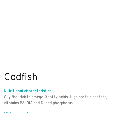
Codfish
Nutritional characteristics
Oily fish, rich in omega-3 fatty acids. High protein content,
vitamins B3, B12 and D, and phosphorus.