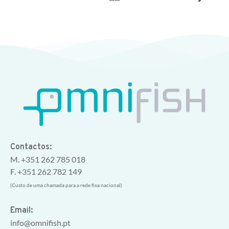
Contactos:
M. +351 262 785 018
F. +351 262 782 149
(Custo de uma chamada para a rede fixa nacional)
Email:
info@omnifish.pt