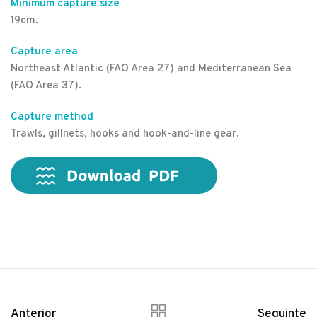
Minimum capture size
19cm.
Capture area
Northeast Atlantic (FAO Area 27) and Mediterranean Sea
(FAO Area 37).
Capture method
Trawls, gillnets, hooks and hook-and-line gear.
Anterior
Seguinte