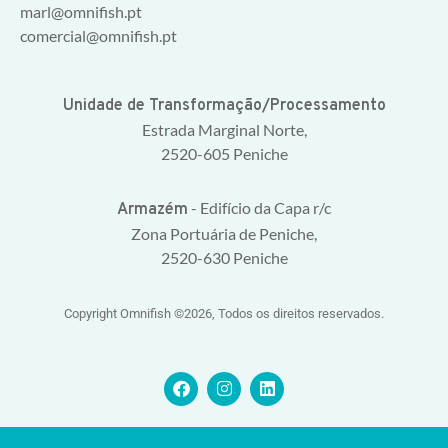
marl@omnifish.pt
comercial@omnifish.pt
Unidade de Transformação/Processamento
Estrada Marginal Norte,
2520-605 Peniche
- Edifício da Capa r/c
Armazém
Zona Portuária de Peniche,
2520-630 Peniche
Copyright Omnifish ©2026, Todos os direitos reservados.