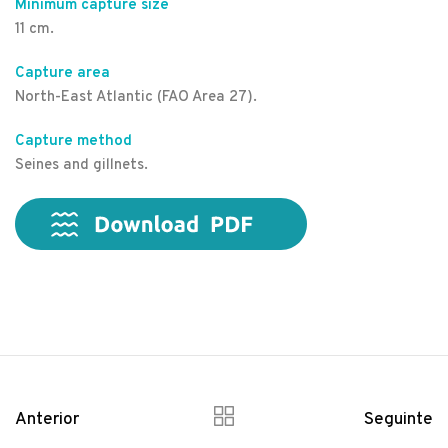
Minimum capture size
11 cm.
Capture area
North-East Atlantic (FAO Area 27).
Capture method
Seines and gillnets.
Anterior
Seguinte