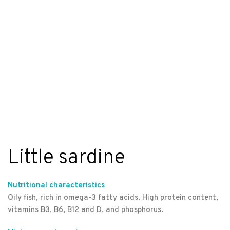
Little sardine
Nutritional characteristics
Oily fish, rich in omega-3 fatty acids. High protein content,
vitamins B3, B6, B12 and D, and phosphorus.