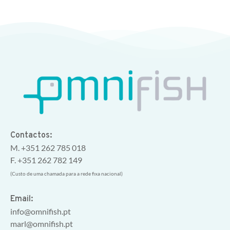
Contactos:
M. +351 262 785 018
F. +351 262 782 149
(Custo de uma chamada para a rede fixa nacional)
Email:
info@omnifish.pt
marl@omnifish.pt