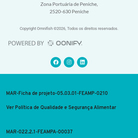
Zona Portuária de Peniche,
2520-630 Peniche
Copyright Omnifish ©2026, Todos os direitos reservados.
MAR-Ficha de projeto-05.03.01-FEAMP-0210
Ver Política de Qualidade e Segurança Alimentar
MAR-022.2.1-FEAMPA-00037