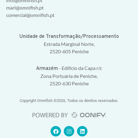
info@omnifish.pt
marl@omnifish.pt
comercial@omnifish.pt
Unidade de Transformação/Processamento
Estrada Marginal Norte,
2520-605 Peniche
- Edifício da Capa r/c
Armazém
Zona Portuária de Peniche,
2520-630 Peniche
Copyright Omnifish ©2026, Todos os direitos reservados.