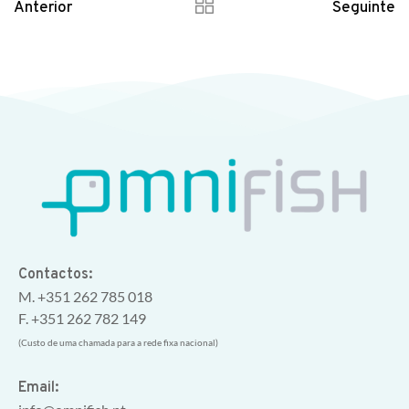
Anterior
Seguinte
Contactos:
M. +351 262 785 018
F. +351 262 782 149
(Custo de uma chamada para a rede fixa nacional)
Email: