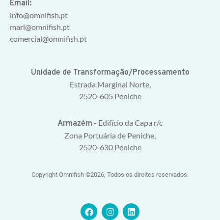
Email:
info@omnifish.pt
marl@omnifish.pt
comercial@omnifish.pt
Unidade de Transformação/Processamento
Estrada Marginal Norte,
2520-605 Peniche
- Edifício da Capa r/c
Armazém
Zona Portuária de Peniche,
2520-630 Peniche
Copyright Omnifish ©2026, Todos os direitos reservados.