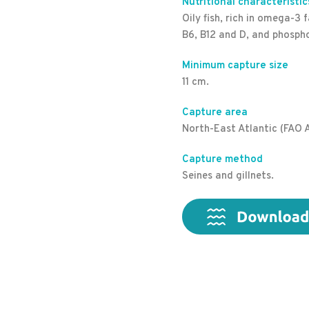
Nutritional characteristic
Oily fish, rich in omega-3 
B6, B12 and D, and phosph
Minimum capture size
11 cm.
Capture area
North-East Atlantic (FAO 
Capture method
Seines and gillnets.