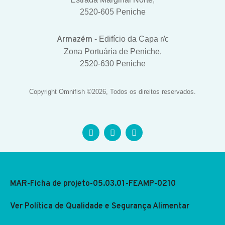
2520-605 Peniche
Armazém
- Edifício da Capa r/c
Zona Portuária de Peniche,
2520-630 Peniche
Copyright Omnifish ©2026, Todos os direitos reservados.
MAR-Ficha de projeto-05.03.01-FEAMP-0210
Ver Política de Qualidade e Segurança Alimentar