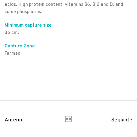
acids. High protein content, vitamins B6, B12 and D, and
some phosphorus.
Minimum capture size
36 cm.
Capture Zone
Farmed
Anterior
Seguinte