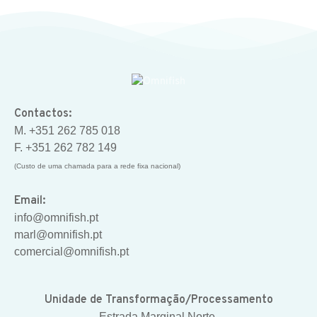
Contactos:
M. +351 262 785 018
F. +351 262 782 149
(Custo de uma chamada para a rede fixa nacional)
Email:
info@omnifish.pt
marl@omnifish.pt
comercial@omnifish.pt
Unidade de Transformação/Processamento
Estrada Marginal Norte,