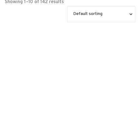
Showing 1–10 of 142 results