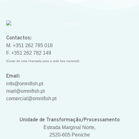
Contactos:
M. +351 262 785 018
F. +351 262 782 149
(Custo de uma chamada para a rede fixa nacional)
Email:
info@omnifish.pt
marl@omnifish.pt
comercial@omnifish.pt
Unidade de Transformação/Processamento
Estrada Marginal Norte,
2520-605 Peniche