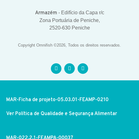
Armazém
- Edifício da Capa r/c
Zona Portuária de Peniche,
2520-630 Peniche
Copyright Omnifish ©2026, Todos os direitos reservados.
MAR-Ficha de projeto-05.03.01-FEAMP-0210
Ver Política de Qualidade e Segurança Alimentar
MAR-022.2.1-FEAMPA-00037