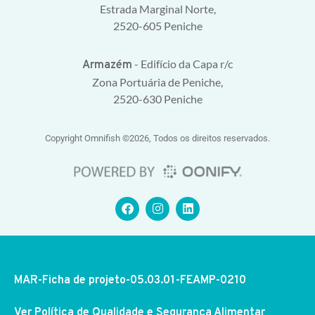
Estrada Marginal Norte,
2520-605 Peniche
- Edifício da Capa r/c
Armazém
Zona Portuária de Peniche,
2520-630 Peniche
Copyright Omnifish ©2026, Todos os direitos reservados.
MAR-Ficha de projeto-05.03.01-FEAMP-0210
Ver Política de Qualidade e Segurança Alimentar