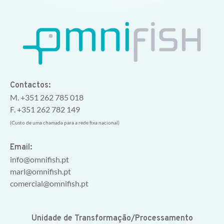
Contactos:
M. +351 262 785 018
F. +351 262 782 149
(Custo de uma chamada para a rede fixa nacional)
Email:
info@omnifish.pt
marl@omnifish.pt
comercial@omnifish.pt
Unidade de Transformação/Processamento