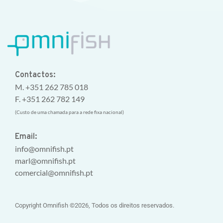
Contactos:
M. +351 262 785 018
F. +351 262 782 149
(Custo de uma chamada para a rede fixa nacional)
Email:
info@omnifish.pt
marl@omnifish.pt
comercial@omnifish.pt
Copyright Omnifish ©2026, Todos os direitos reservados.