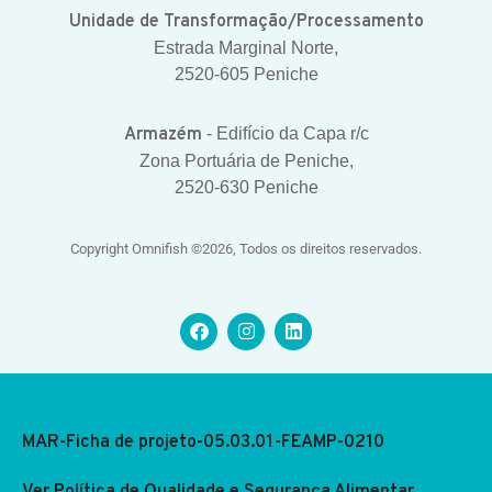
Unidade de Transformação/Processamento
Estrada Marginal Norte,
2520-605 Peniche
Armazém
- Edifício da Capa r/c
Zona Portuária de Peniche,
2520-630 Peniche
Copyright Omnifish ©2026, Todos os direitos reservados.
MAR-Ficha de projeto-05.03.01-FEAMP-0210