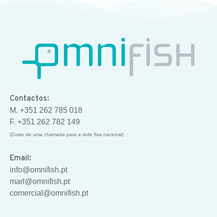
Contactos:
M. +351 262 785 018
F. +351 262 782 149
(Custo de uma chamada para a rede fixa nacional)
Email:
info@omnifish.pt
marl@omnifish.pt
comercial@omnifish.pt