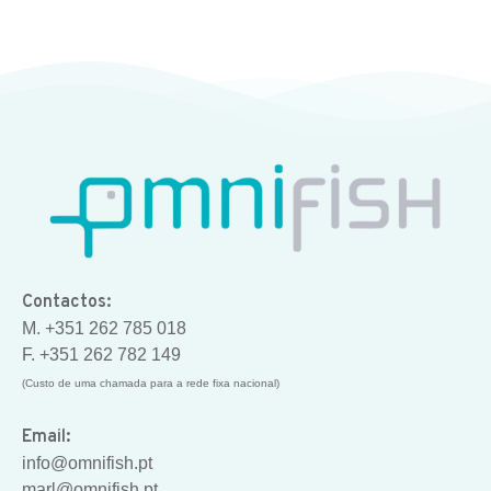
Contactos:
M. +351 262 785 018
F. +351 262 782 149
(Custo de uma chamada para a rede fixa nacional)
Email:
info@omnifish.pt
marl@omnifish.pt